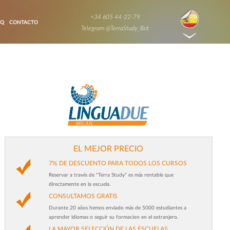
+34 605 44-22-79
AQ
CONTACTO
Telegram @TerraStudy_Bot
EL MEJOR PRECIO
7% DE DESCUENTO PARA TODOS LOS CURSOS
Reservar a través de "Terra Study" es más rentable que
directamente en la escuela.
CONSULTAMOS GRATIS
Durante 20 años hemos enviado más de 5000 estudiantes a
aprender idiomas o seguir su formacion en el extranjero.
LA MAYOR SELECCIÓN DE LAS ESCUELAS